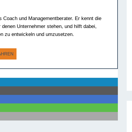
ss Coach und Managementberater. Er kennt die
 denen Unternehmer stehen, und hilft dabei,
en zu entwickeln und umzusetzen.
AHREN