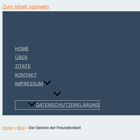
Zum Inhalt springen
HOME
ÜBER
ZITATE
KONTAKT
IMPRESSUM
DATENSCHUTZERKLÄRUNG
Home
»
Blog
»
Der Gewinn der Freundlichkeit