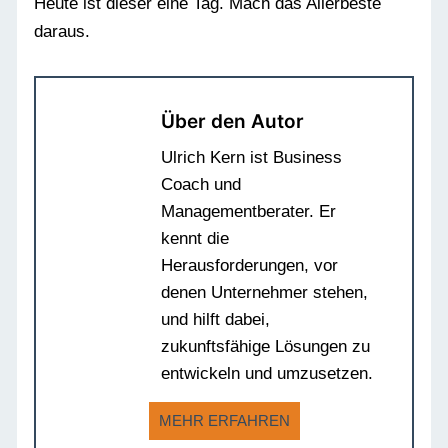
Heute ist dieser eine Tag. Mach das Allerbeste
daraus.
Über den Autor
Ulrich Kern ist Business
Coach und
Managementberater. Er
kennt die
Herausforderungen, vor
denen Unternehmer stehen,
und hilft dabei,
zukunftsfähige Lösungen zu
entwickeln und umzusetzen.
MEHR ERFAHREN