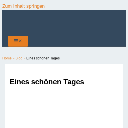
Zum Inhalt springen
Home
»
Blog
»
Eines schönen Tages
Eines schönen Tages