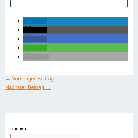
teilen
teilen
teilen
teilen
E-Mail
←
Vorheriger Beitrag
Nächster Beitrag
→
Suchen