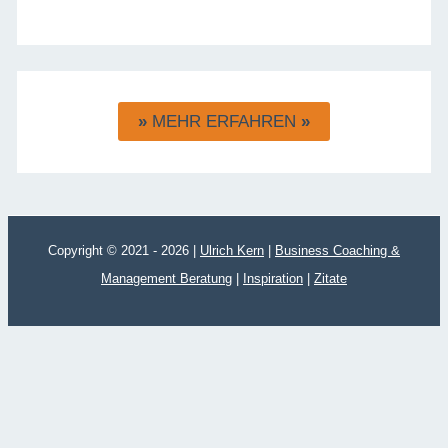
»
MEHR ERFAHREN
»
Copyright © 2021 - 2026 |
Ulrich Kern
|
Business Coaching &
Management Beratung
|
Inspiration
|
Zitate