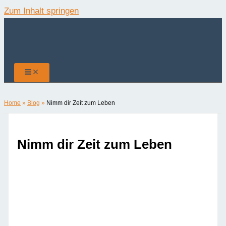
Zum Inhalt springen
Home
»
Blog
»
Nimm dir Zeit zum Leben
Nimm dir Zeit zum Leben