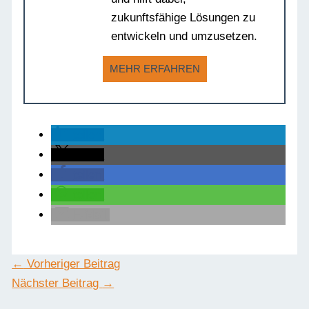
zukunftsfähige Lösungen zu
entwickeln und umzusetzen.
MEHR ERFAHREN
teilen
teilen
teilen
teilen
E-Mail
←
Vorheriger Beitrag
Nächster Beitrag
→