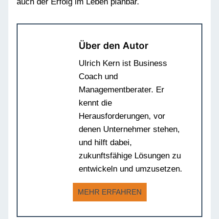
auch der Erfolg im Leben planbar.
Über den Autor
Ulrich Kern ist Business
Coach und
Managementberater. Er
kennt die
Herausforderungen, vor
denen Unternehmer stehen,
und hilft dabei,
zukunftsfähige Lösungen zu
entwickeln und umzusetzen.
MEHR ERFAHREN