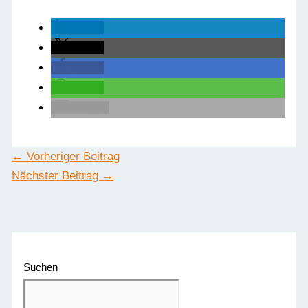
teilen
teilen
teilen
teilen
E-Mail
←
Vorheriger Beitrag
Nächster Beitrag
→
Suchen