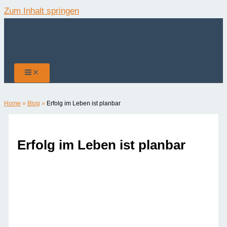
Zum Inhalt springen
Home
»
Blog
»
Erfolg im Leben ist planbar
Erfolg im Leben ist planbar