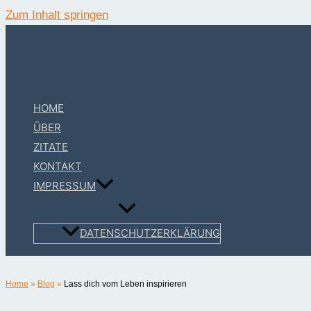
Zum Inhalt springen
HOME
ÜBER
ZITATE
KONTAKT
IMPRESSUM
DATENSCHUTZERKLÄRUNG
Home
»
Blog
»
Lass dich vom Leben inspirieren