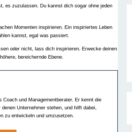
est, es zuzulassen. Du kannst dich sogar ohne jeden
achen Momenten inspirieren. Ein inspiriertes Leben
wählen kannst, egal was passiert.
ssen oder nicht, lass dich inspirieren. Erwecke deinen
 höhere, bereichernde Ebene.
ss Coach und Managementberater. Er kennt die
 denen Unternehmer stehen, und hilft dabei,
en zu entwickeln und umzusetzen.