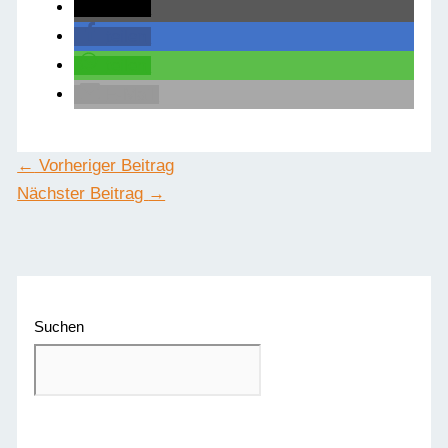
teilen
teilen
teilen
E-Mail
←
Vorheriger Beitrag
Nächster Beitrag
→
Suchen